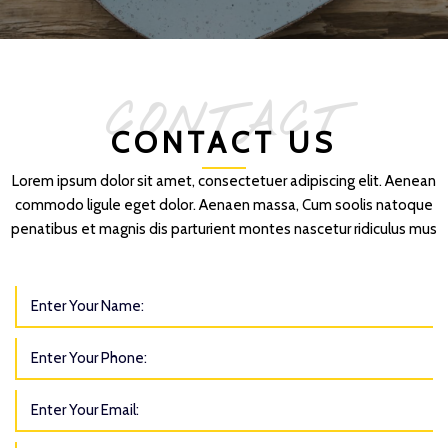
CONTACT
CONTACT US
Lorem ipsum dolor sit amet, consectetuer adipiscing elit. Aenean
commodo ligule eget dolor. Aenaen massa, Cum soolis natoque
penatibus et magnis dis parturient montes nascetur ridiculus mus