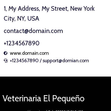
1, My Address, My Street, New York
City, NY, USA
contact@domain.com
+1234567890
www.domain.com
+1234567890 / support@domian.com
Veterinaria El Pequeño