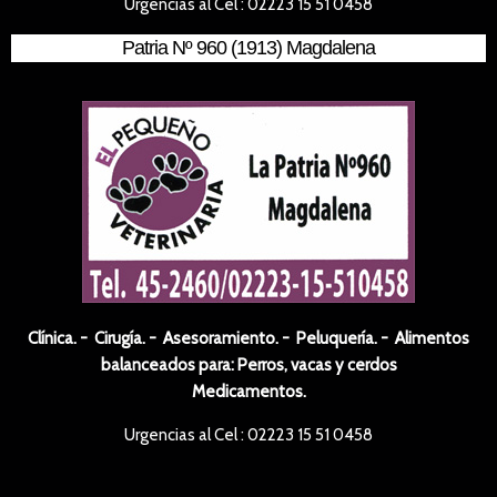
Urgencias al Cel : 02223 15 51 0458
Patria Nº 960 (1913) Magdalena
Clínica. - Cirugía. - Asesoramiento. - Peluquería. - Alimentos
balanceados para: Perros, vacas y cerdos
Medicamentos.
Urgencias al Cel : 02223 15 51 0458